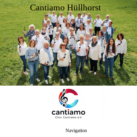
Cantiamo Hüllhorst
Navigation