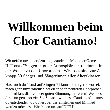
Willkommen beim
Chor Cantiamo!
Wir treffen uns unter dem abgewandelten Motto der Gemeinde
Singen in guter Atmosphäre
" :-) - einmal in
Hüllhorst - "
der Woche zu den Chorproben. Wir - das sind zur Zeit
knapp 50 Sänger und Sängerinnen aller Altersklassen.
Ha
st auch du "
Lust auf Singen
"? Dann komm gerne vorbei,
mach ganz unverbindlich bei einer oder mehreren Chorproben
mit und lass dich von der guten Stimmung mitreißen! Wenn es
dir dann genauso viel Spaß macht wie uns "Cantiamos", kannst
du entscheiden, ob du fest bei uns einsteigen und Mitglied
werden möchtest. Wir freuen uns auf DICH!